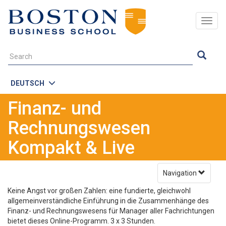
Togg
navig
DEUTSCH
Finanz- und
Rechnungswesen
Kompakt & Live
Navigation
Keine Angst vor großen Zahlen: eine fundierte, gleichwohl
allgemeinverständliche Einführung in die Zusammenhänge des
Finanz- und Rechnungswesens für Manager aller Fachrichtungen
bietet dieses Online-Programm. 3 x 3 Stunden.