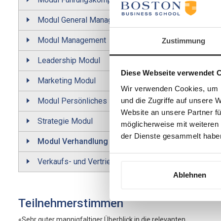
Modul General Management
Modul Management
Zustimmung
Leadership Modul
Diese Webseite verwendet 
Marketing Modul
Wir verwenden Cookies, um I
und die Zugriffe auf unsere 
Modul Persönliches Führungsverhalten
Website an unsere Partner fü
Strategie Modul
möglicherweise mit weiteren
der Dienste gesammelt habe
Modul Verhandlung & Kommunikation
Verkaufs- und Vertriebs-Modul
Ablehnen
Teilnehmerstimmen
«Sehr guter mannigfaltiger Überblick in die relevanten