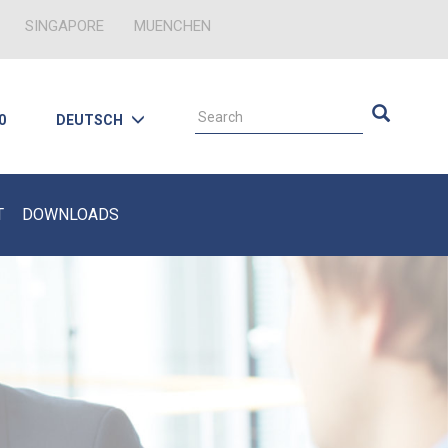
SINGAPORE
MUENCHEN
0
DEUTSCH
T
DOWNLOADS