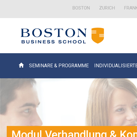
BOSTON
ZURICH
FRAN
SEMINARE & PROGRAMME
INDIVIDUALISIERT
Modul Verhandlung & Ko