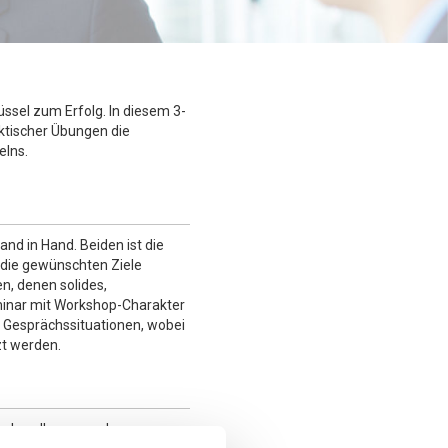
ssel zum Erfolg. In diesem 3-
aktischer Übungen die
lns.
d in Hand. Beiden ist die
die gewünschten Ziele
n, denen solides,
eminar mit Workshop-Charakter
 Gesprächssituationen, wobei
zt werden.
Verhandlungs- und