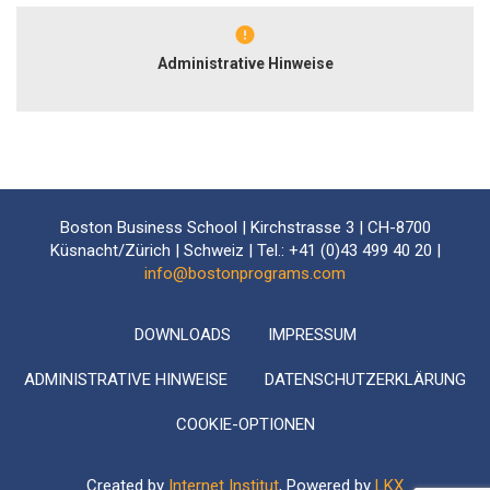
Administrative Hinweise
Boston Business School | Kirchstrasse 3 | CH-8700
Küsnacht/Zürich | Schweiz | Tel.: +41 (0)43 499 40 20 |
info@bostonprograms.com
DOWNLOADS
IMPRESSUM
ADMINISTRATIVE HINWEISE
DATENSCHUTZERKLÄRUNG
COOKIE-OPTIONEN
Created by
Internet Institut
, Powered by
LKX