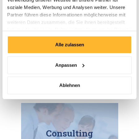
soziale Medien, Werbung und Analysen weiter. Unsere
Partner führen diese Informationen möglicherweise mit
weiteren Daten zusammen, die Sie ihnen bereitgestellt
haben oder die sie im Rahmen Ihrer Nutzung der Dienste
gesammelt haben.
Alle zulassen
Inhouse
Anpassen
Ablehnen
Consulting