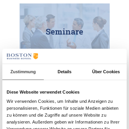
Seminare
Zustimmung
Details
Über Cookies
Diese Webseite verwendet Cookies
Wir verwenden Cookies, um Inhalte und Anzeigen zu
Individualisiertes
personalisieren, Funktionen für soziale Medien anbieten
Lernen
zu können und die Zugriffe auf unsere Website zu
analysieren. Außerdem geben wir Informationen zu Ihrer
Verwendung unserer Website an unsere Partner für