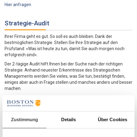
Hier anfragen
Strategie-Audit
Ihrer Firma geht es gut. So soll es auch bleiben. Dank der
bestmöglichen Strategie. Stellen Sie Ihre Strategie auf den
Prüfstand: «Was ist heute zu tun, damit Sie auch morgen noch
erfolgreich sind».
Der 2-tägige Audit hilft Ihnen bei der Suche nach der richtigen
Strategie. Anhand neuester Erkenntnisse des Strategischen
Managements werden Sie vieles, was Sie tun, bestätigt finden,
einiges aber auch in Frage stellen und manches anders und besser
machen.
Die beste Strategie
Zustimmung
Details
Über Cookies
Mit den best geeigneten Instrumenten aus der Strategie-Beratung
und einer auf Ihre Firma zugeschnittenen Auswahl soll die beste
und richtige Strategie für Ihr Unternehmen oder einen Teilbereich