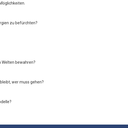
Möglichkeiten.
rgien zu befürchten?
en Welten bewahren?
 bleibt, wer muss gehen?
delle?