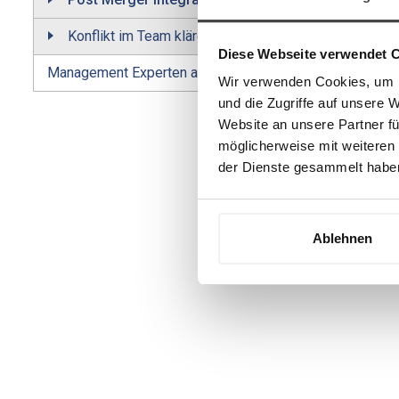
Konflikt im Team klären
Diese Webseite verwendet 
Management Experten auf Zeit
Wir verwenden Cookies, um I
und die Zugriffe auf unsere 
Website an unsere Partner fü
möglicherweise mit weiteren
der Dienste gesammelt habe
Ablehnen