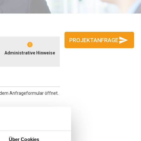
PROJEKTANFRAGE
Administrative Hinweise
t dem Anfrageformular öffnet.
nergien ein guter Preis
Über Cookies