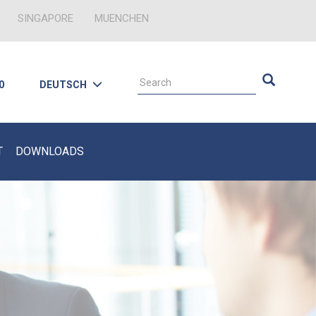
SINGAPORE
MUENCHEN
0
DEUTSCH
T
DOWNLOADS