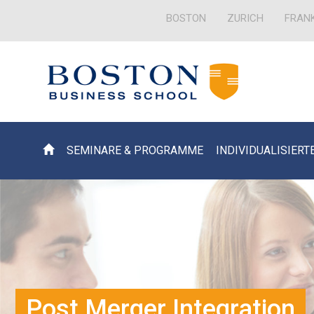
BOSTON
ZURICH
FRAN
SEMINARE & PROGRAMME
INDIVIDUALISIERT
Post Merger Integration