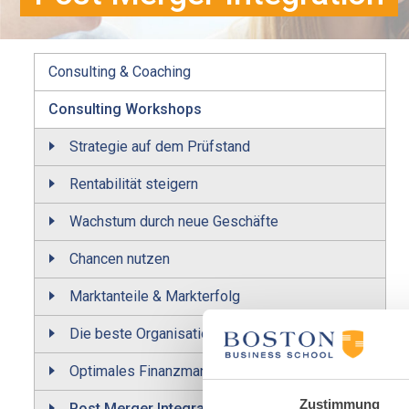
Consulting & Coaching
Consulting Workshops
Strategie auf dem Prüfstand
Rentabilität steigern
Wachstum durch neue Geschäfte
Chancen nutzen
Marktanteile & Markterfolg
Die beste Organisations-Struktur
Optimales Finanzmanagement
Zustimmung
Post Merger Integration