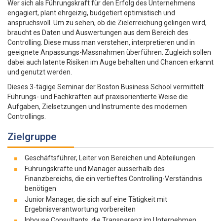
Wer sich als Führungskraft für den Erfolg des Unternehmens
engagiert, plant ehrgeizig, budgetiert optimistisch und
anspruchsvoll. Um zu sehen, ob die Zielerreichung gelingen wird,
braucht es Daten und Auswertungen aus dem Bereich des
Controlling. Diese muss man verstehen, interpretieren und in
geeignete Anpassungs-Massnahmen überführen. Zugleich sollen
dabei auch latente Risiken im Auge behalten und Chancen erkannt
und genutzt werden.
Dieses 3-tägige Seminar der Boston Business School vermittelt
Führungs- und Fachkräften auf praxisorientierte Weise die
Aufgaben, Zielsetzungen und Instrumente des modernen
Controllings.
Zielgruppe
Geschäftsführer, Leiter von Bereichen und Abteilungen
Führungskräfte und Manager ausserhalb des
Finanzbereichs, die ein vertieftes Controlling-Verständnis
benötigen
Junior Manager, die sich auf eine Tätigkeit mit
Ergebnisverantwortung vorbereiten
Inhouse Consultants, die Transparenz im Unternehmen