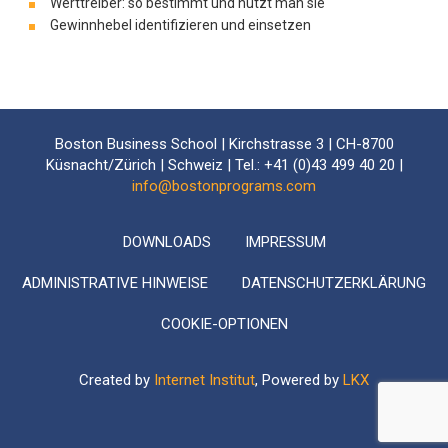
Werttreiber: so bestimmt und nutzt man sie
Gewinnhebel identifizieren und einsetzen
Boston Business School | Kirchstrasse 3 | CH-8700
Küsnacht/Zürich | Schweiz | Tel.: +41 (0)43 499 40 20 |
info@bostonprograms.com
DOWNLOADS
IMPRESSUM
ADMINISTRATIVE HINWEISE
DATENSCHUTZERKLÄRUNG
COOKIE-OPTIONEN
Created by
Internet Institut
, Powered by
LKX