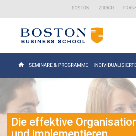
BOSTON
ZURICH
FRAN
SEMINARE & PROGRAMME
INDIVIDUALISIERT
Die effektive Organisati
und implementieren