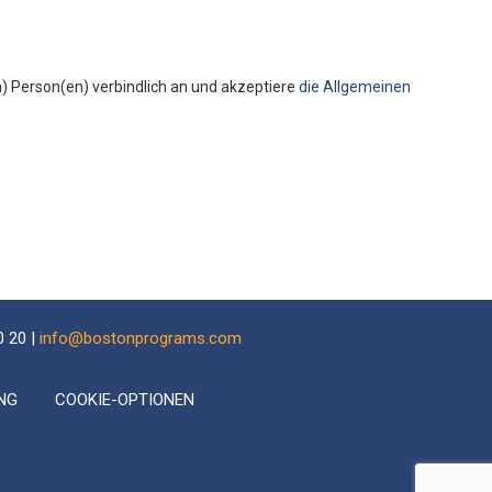
 Person(en) verbindlich an und akzeptiere
die Allgemeinen
0 20 |
info@bostonprograms.com
NG
COOKIE-OPTIONEN