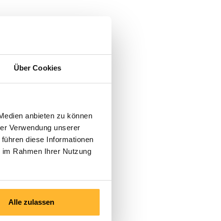
Über Cookies
 Medien anbieten zu können
hrer Verwendung unserer
 führen diese Informationen
ie im Rahmen Ihrer Nutzung
Alle zulassen