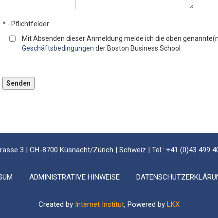
* - Pflichtfelder
Mit Absenden dieser Anmeldung melde ich die oben genannte(n)
Geschäftsbedingungen
der Boston Business School
Bitte lassen Sie dieses Feld leer.
rasse 3 | CH-8700 Küsnacht/Zürich | Schweiz | Tel.: +41 (0)43 499 4
SUM
ADMINISTRATIVE HINWEISE
DATENSCHUTZERKLÄRU
Created by
Internet Institut
, Powered by
LKX