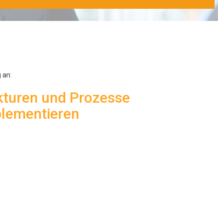
 an:
ukturen und Prozesse
plementieren