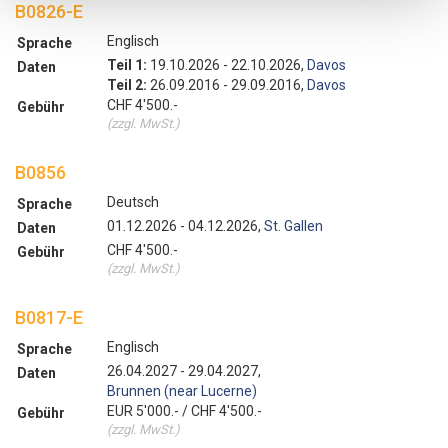
B0826-E
Englisch
Sprache
Teil 1:
19.10.2026 - 22.10.2026,
Davos
Daten
Teil 2:
26.09.2016 - 29.09.2016,
Davos
CHF 4'500.-
Gebühr
(zzgl. MwSt.)
B0856
Deutsch
Sprache
01.12.2026 - 04.12.2026,
St. Gallen
Daten
CHF 4'500.-
Gebühr
(zzgl. MwSt.)
B0817-E
Englisch
Sprache
26.04.2027 - 29.04.2027,
Daten
Brunnen (near Lucerne)
EUR 5'000.- / CHF 4'500.-
Gebühr
(zzgl. MwSt.)