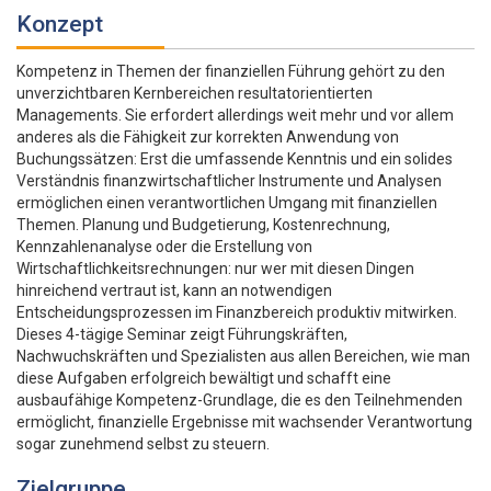
Konzept
Kompetenz in Themen der finanziellen Führung gehört zu den
unverzichtbaren Kernbereichen resultatorientierten
Managements. Sie erfordert allerdings weit mehr und vor allem
anderes als die Fähigkeit zur korrekten Anwendung von
Buchungssätzen: Erst die umfassende Kenntnis und ein solides
Verständnis finanzwirtschaftlicher Instrumente und Analysen
ermöglichen einen verantwortlichen Umgang mit finanziellen
Themen. Planung und Budgetierung, Kostenrechnung,
Kennzahlenanalyse oder die Erstellung von
Wirtschaftlichkeitsrechnungen: nur wer mit diesen Dingen
hinreichend vertraut ist, kann an notwendigen
Entscheidungsprozessen im Finanzbereich produktiv mitwirken.
Dieses 4-tägige Seminar zeigt Führungskräften,
Nachwuchskräften und Spezialisten aus allen Bereichen, wie man
diese Aufgaben erfolgreich bewältigt und schafft eine
ausbaufähige Kompetenz-Grundlage, die es den Teilnehmenden
ermöglicht, finanzielle Ergebnisse mit wachsender Verantwortung
sogar zunehmend selbst zu steuern.
Zielgruppe