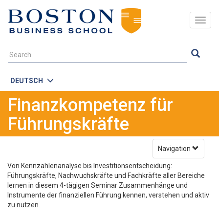
Togg
navig
DEUTSCH
Finanzkompetenz für
Führungskräfte
Navigation
Von Kennzahlenanalyse bis Investitionsentscheidung:
Führungskräfte, Nachwuchskräfte und Fachkräfte aller Bereiche
lernen in diesem 4-tägigen Seminar Zusammenhänge und
Instrumente der finanziellen Führung kennen, verstehen und aktiv
zu nutzen.