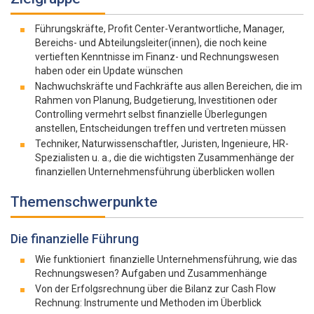
Führungskräfte, Profit Center-Verantwortliche, Manager,
Bereichs- und Abteilungsleiter(innen), die noch keine
vertieften Kenntnisse im Finanz- und Rechnungswesen
haben oder ein Update wünschen
Nachwuchskräfte und Fachkräfte aus allen Bereichen, die im
Rahmen von Planung, Budgetierung, Investitionen oder
Controlling vermehrt selbst finanzielle Überlegungen
anstellen, Entscheidungen treffen und vertreten müssen
Techniker, Naturwissenschaftler, Juristen, Ingenieure, HR-
Spezialisten u. a., die die wichtigsten Zusammenhänge der
finanziellen Unternehmensführung überblicken wollen
Themenschwerpunkte
Die finanzielle Führung
Wie funktioniert finanzielle Unternehmensführung, wie das
Rechnungswesen? Aufgaben und Zusammenhänge
Von der Erfolgsrechnung über die Bilanz zur Cash Flow
Rechnung: Instrumente und Methoden im Überblick