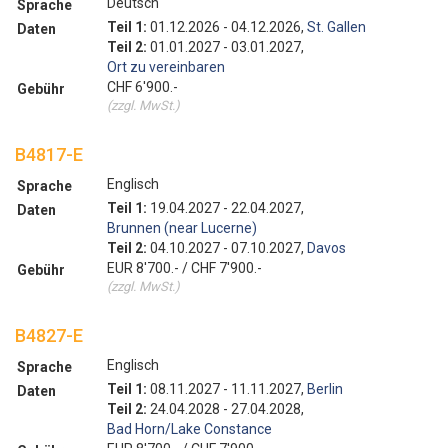
Deutsch
Sprache
Teil 1:
01.12.2026 - 04.12.2026,
St. Gallen
Daten
Teil 2:
01.01.2027 - 03.01.2027,
Ort zu vereinbaren
CHF 6'900.-
Gebühr
(zzgl. MwSt.)
B4817-E
Englisch
Sprache
Teil 1:
19.04.2027 - 22.04.2027,
Daten
Brunnen (near Lucerne)
Teil 2:
04.10.2027 - 07.10.2027,
Davos
EUR 8'700.- / CHF 7'900.-
Gebühr
(zzgl. MwSt.)
B4827-E
Englisch
Sprache
Teil 1:
08.11.2027 - 11.11.2027,
Berlin
Daten
Teil 2:
24.04.2028 - 27.04.2028,
Bad Horn/Lake Constance