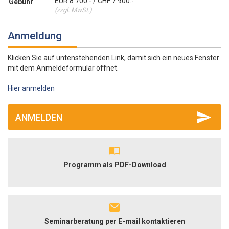
EUR 8'700.- / CHF 7'900.-
Gebühr
(zzgl. MwSt.)
Anmeldung
Klicken Sie auf untenstehenden Link, damit sich ein neues Fenster
mit dem Anmeldeformular öffnet.
Hier anmelden
ANMELDEN
Programm als PDF-Download
Seminarberatung per E-mail kontaktieren