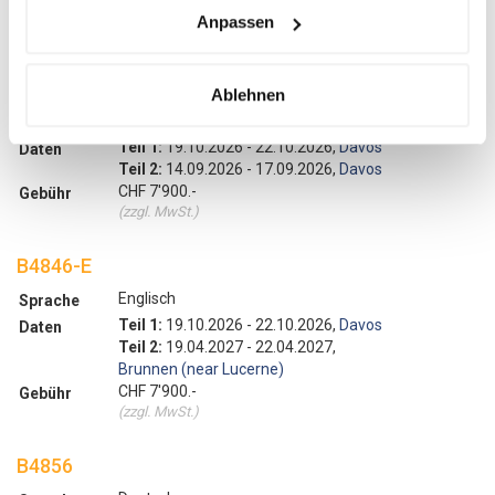
CHF 6'900.-
Gebühr
Anpassen
(zzgl. MwSt.)
B4836-E
Ablehnen
Englisch
Sprache
Teil 1:
19.10.2026 - 22.10.2026,
Davos
Daten
Teil 2:
14.09.2026 - 17.09.2026,
Davos
CHF 7'900.-
Gebühr
(zzgl. MwSt.)
B4846-E
Englisch
Sprache
Teil 1:
19.10.2026 - 22.10.2026,
Davos
Daten
Teil 2:
19.04.2027 - 22.04.2027,
Brunnen (near Lucerne)
CHF 7'900.-
Gebühr
(zzgl. MwSt.)
B4856