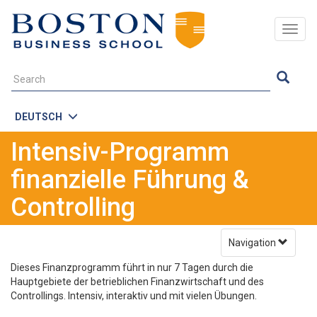
Togg
navig
DEUTSCH
Intensiv-Programm
finanzielle Führung &
Controlling
Navigation
Dieses Finanzprogramm führt in nur 7 Tagen durch die
Hauptgebiete der betrieblichen Finanzwirtschaft und des
Controllings. Intensiv, interaktiv und mit vielen Übungen.