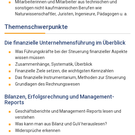
Mitarbeiterinnen und Mitarbeiter aus technischen und
sonstigen nicht-kaufmännischen Berufen wie
Naturwissenschaftler, Juristen, Ingenieure, Pädagogen u. a.
Themenschwerpunkte
Die finanzielle Unternehmensführung im Überblick
Was Führungskräfte bei der Steuerung finanzieller Aspekte
wissen müssen
Zusammenhänge, Systematik, Überblick
Finanzielle Ziele setzen, die wichtigsten Kennzahlen
Das finanzielle Instrumentarium, Methoden zur Steuerung
Grundlagen des Rechnungswesen
Bilanzen, Erfolgsrechnung und Management-
Reports
Geschäftsberichte und Management-Reports lesen und
verstehen
Was kann man aus Bilanz und GuV herauslesen?
Widersprüche erkennen