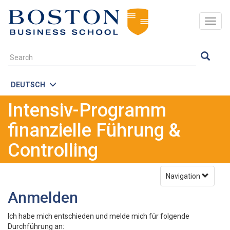
Togg
navig
DEUTSCH
Intensiv-Programm
finanzielle Führung &
Controlling
Navigation
Anmelden
Ich habe mich entschieden und melde mich für folgende
Durchführung an: