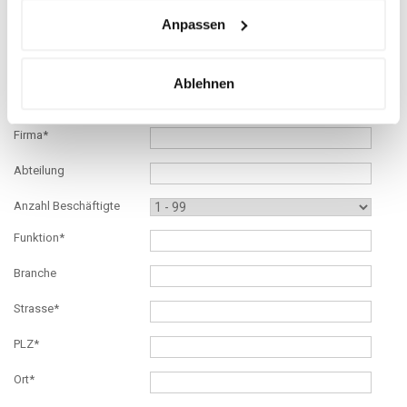
Anpassen
Name*
Geburtsdatum*
Ablehnen
Titel
Firma*
Abteilung
Anzahl Beschäftigte
Funktion*
Branche
Strasse*
PLZ*
Ort*