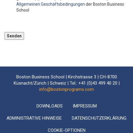
Allgemeinen Geschäftsbedingungen
der Boston Business
School
Bitte lassen Sie dieses Feld leer.
Boston Business School | Kirchstrasse 3 | CH-8700
Küsnacht/Zürich | Schweiz | Tel.: +41 (0)43 499 40 20 |
info@bostonprograms.com
DOWNLOADS
IMPRESSUM
ADMINISTRATIVE HINWEISE
DATENSCHUTZERKLÄRUNG
COOKIE-OPTIONEN