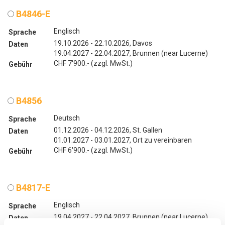
B4846-E
Englisch
Sprache
19.10.2026 - 22.10.2026, Davos
Daten
19.04.2027 - 22.04.2027, Brunnen (near Lucerne)
CHF 7'900.- (zzgl. MwSt.)
Gebühr
B4856
Deutsch
Sprache
01.12.2026 - 04.12.2026, St. Gallen
Daten
01.01.2027 - 03.01.2027, Ort zu vereinbaren
CHF 6'900.- (zzgl. MwSt.)
Gebühr
B4817-E
Englisch
Sprache
19.04.2027 - 22.04.2027, Brunnen (near Lucerne)
Daten