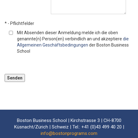
* - Pflichtfelder
Mit Absenden dieser Anmeldung melde ich die oben
genannte(n) Person(en) verbindlich an und akzeptiere
die
Allgemeinen Geschäftsbedingungen
der Boston Business
School
Bitte lassen Sie dieses Feld leer.
Boston Business School | Kirchstrasse 3 | CH-8700
Küsnacht/Zürich | Schweiz | Tel.: +41 (0)43 499 40 20 |
info@bostonprograms.com