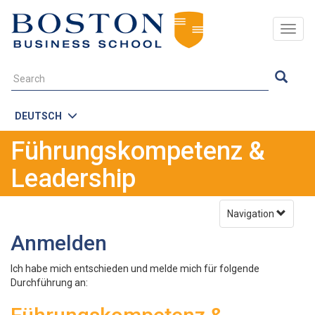
Togg
navig
DEUTSCH
Führungskompetenz &
Leadership
Navigation
Anmelden
Ich habe mich entschieden und melde mich für folgende
Durchführung an: