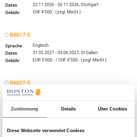
23.11.2026 - 26.11.2026, Stuttgart
Daten
CHF 4'500.- (zzgl. MwSt.)
Gebühr
B6017-E
Englisch
Sprache
31.05.2027 - 03.06.2027, St.Gallen
Daten
EUR 5'000.- / CHF 4'500.- (zzgl. MwSt.)
Gebühr
B6027-E
Englisch
Sprache
25.10.2027 - 28.10.2027, St.Gallen
Daten
EUR 5'000.- / CHF 4'500.- (zzgl. MwSt.)
Gebühr
Zustimmung
Details
Über Cookies
Kontaktdaten
Diese Webseite verwendet Cookies
Programmname*
Führungskompetenz & Leadership