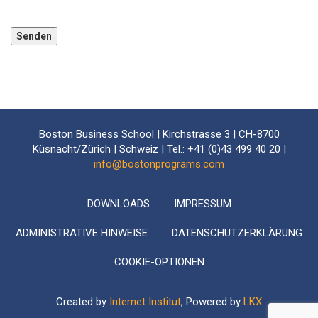
Bitte lassen Sie dieses Feld leer.
Boston Business School | Kirchstrasse 3 | CH-8700
Küsnacht/Zürich | Schweiz | Tel.: +41 (0)43 499 40 20 |
info@bostonprograms.com
DOWNLOADS
IMPRESSUM
ADMINISTRATIVE HINWEISE
DATENSCHUTZERKLÄRUNG
COOKIE-OPTIONEN
Created by
Internet Institut
, Powered by
LKX