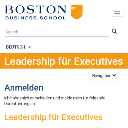
Togg
navig
DEUTSCH
Leadership für Executives
Navigation
Anmelden
Ich habe mich entschieden und melde mich für folgende
Durchführung an:
Leadership für Executives