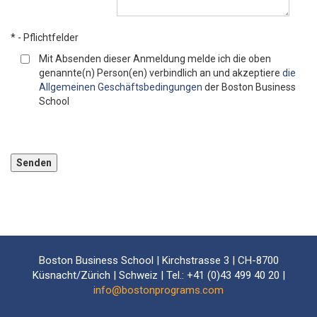
* - Pflichtfelder
Mit Absenden dieser Anmeldung melde ich die oben
genannte(n) Person(en) verbindlich an und akzeptiere
die
Allgemeinen Geschäftsbedingungen
der Boston Business
School
Bitte lassen Sie dieses Feld leer.
Boston Business School | Kirchstrasse 3 | CH-8700
Küsnacht/Zürich | Schweiz | Tel.: +41 (0)43 499 40 20 |
info@bostonprograms.com