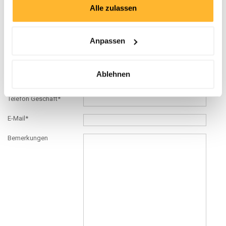
Strasse*
Alle zulassen
PLZ*
Ort*
Anpassen
Land*
Ablehnen
Telefon Privat
Telefon Geschäft*
E-Mail*
Bemerkungen