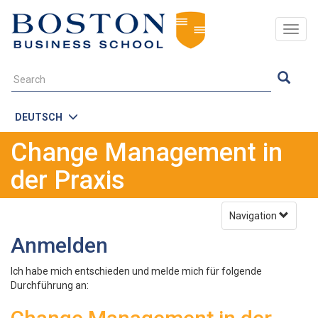
Togg
navig
DEUTSCH
Change Management in
der Praxis
Navigation
Anmelden
Ich habe mich entschieden und melde mich für folgende
Durchführung an: