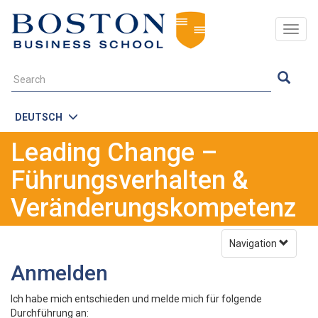
Togg
navig
DEUTSCH
Leading Change –
Führungsverhalten &
Veränderungskompetenz
Navigation
Anmelden
Ich habe mich entschieden und melde mich für folgende
Durchführung an: