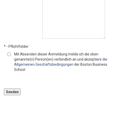
* - Pflichtfelder
Mit Absenden dieser Anmeldung melde ich die oben
genannte(n) Person(en) verbindlich an und akzeptiere
die
Allgemeinen Geschäftsbedingungen
der Boston Business
School
Bitte lassen Sie dieses Feld leer.